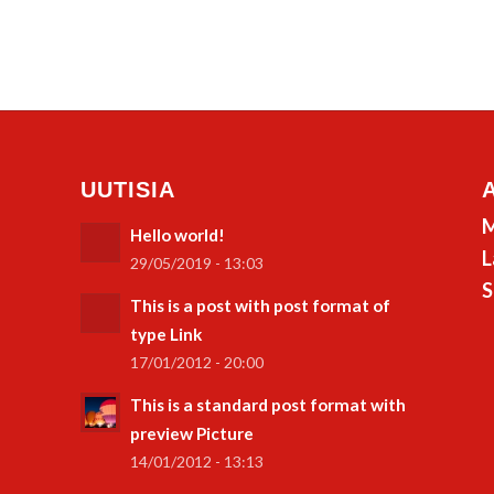
UUTISIA
M
Hello world!
L
29/05/2019 - 13:03
S
This is a post with post format of
type Link
17/01/2012 - 20:00
This is a standard post format with
preview Picture
14/01/2012 - 13:13