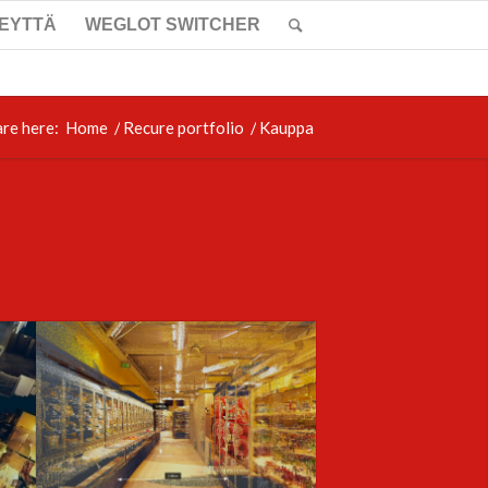
TEYTTÄ
WEGLOT SWITCHER
are here:
Home
/
Recure portfolio
/
Kauppa