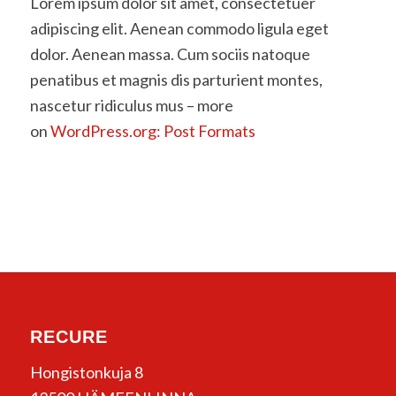
Lorem ipsum dolor sit amet, consectetuer
adipiscing elit. Aenean commodo ligula eget
dolor. Aenean massa. Cum sociis natoque
penatibus et magnis dis parturient montes,
nascetur ridiculus mus – more
on
WordPress.org: Post Formats
RECURE
Hongistonkuja 8