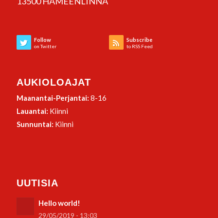
13500 HÄMEENLINNA
Follow
Subscribe
on Twitter
to RSS Feed
AUKIOLOAJAT
Maanantai-Perjantai:
8-16
Lauantai:
Kiinni
Sunnuntai:
Kiinni
UUTISIA
Hello world!
29/05/2019 - 13:03