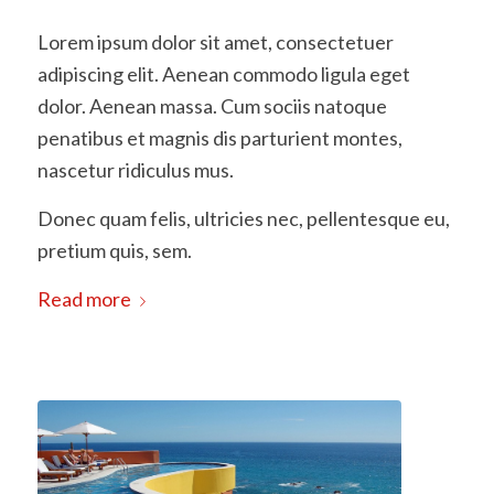
Lorem ipsum dolor sit amet, consectetuer
adipiscing elit. Aenean commodo ligula eget
dolor. Aenean massa. Cum sociis natoque
penatibus et magnis dis parturient montes,
nascetur ridiculus mus.
Donec quam felis, ultricies nec, pellentesque eu,
pretium quis, sem.
Read more