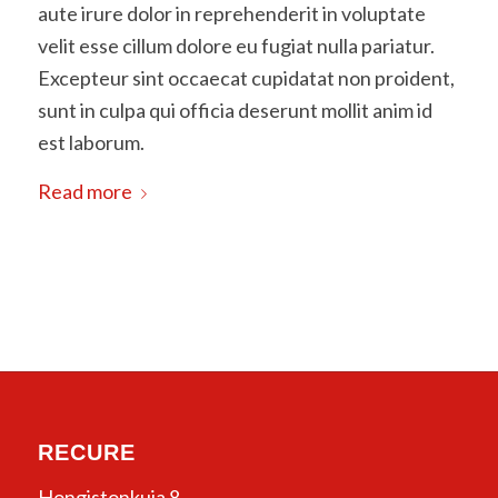
aute irure dolor in reprehenderit in voluptate
velit esse cillum dolore eu fugiat nulla pariatur.
Excepteur sint occaecat cupidatat non proident,
sunt in culpa qui officia deserunt mollit anim id
est laborum.
Read more
RECURE
Hongistonkuja 8