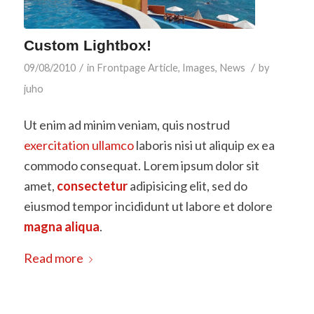
Custom Lightbox!
/
/
09/08/2010
in
Frontpage Article
,
Images
,
News
by
juho
Ut enim ad minim veniam, quis nostrud
exercitation ullamco
laboris nisi ut aliquip ex ea
commodo consequat. Lorem ipsum dolor sit
amet,
consectetur
adipisicing elit, sed do
eiusmod tempor incididunt ut labore et dolore
magna aliqua
.
Read more