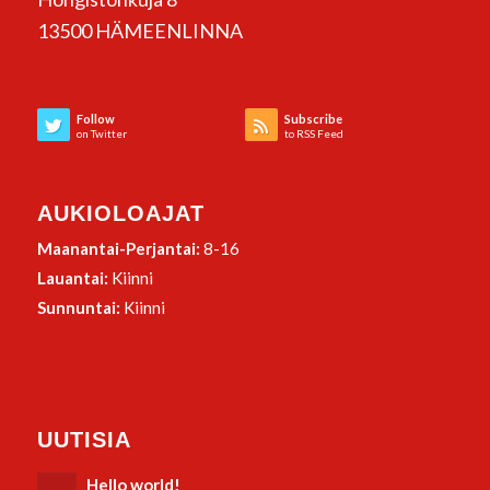
13500 HÄMEENLINNA
Follow
Subscribe
on Twitter
to RSS Feed
AUKIOLOAJAT
Maanantai-Perjantai:
8-16
Lauantai:
Kiinni
Sunnuntai:
Kiinni
UUTISIA
Hello world!