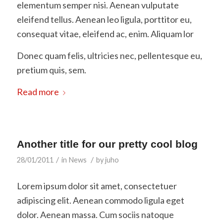
elementum semper nisi. Aenean vulputate
eleifend tellus. Aenean leo ligula, porttitor eu,
consequat vitae, eleifend ac, enim. Aliquam lor
Donec quam felis, ultricies nec, pellentesque eu,
pretium quis, sem.
Read more
Another title for our pretty cool blog
/
/
28/01/2011
in
News
by
juho
Lorem ipsum dolor sit amet, consectetuer
adipiscing elit. Aenean commodo ligula eget
dolor. Aenean massa. Cum sociis natoque