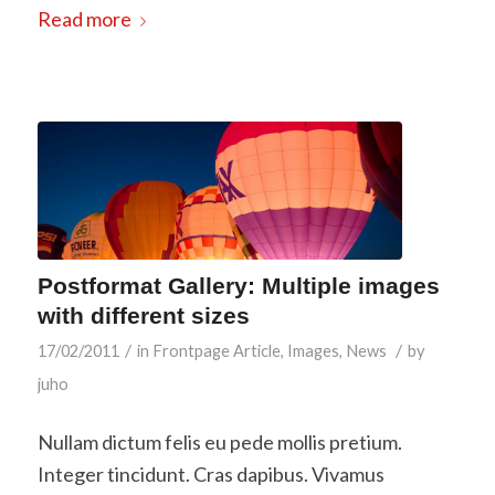
Read more
Postformat Gallery: Multiple images
with different sizes
/
/
17/02/2011
in
Frontpage Article
,
Images
,
News
by
juho
Nullam dictum felis eu pede mollis pretium.
Integer tincidunt. Cras dapibus. Vivamus