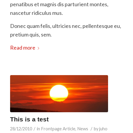
penatibus et magnis dis parturient montes,
nascetur ridiculus mus.
Donec quam felis, ultricies nec, pellentesque eu,
pretium quis, sem.
Read more
This is a test
/
/
28/12/2010
in
Frontpage Article
,
News
by
juho